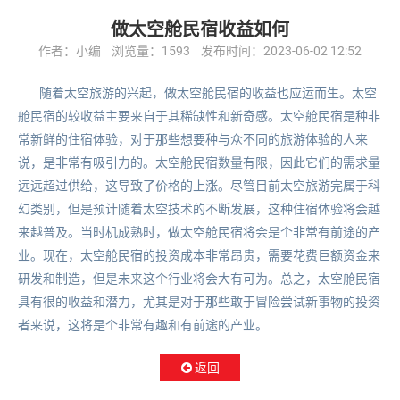
做太空舱民宿收益如何
作者：小编 浏览量：
1593 发布时间：2023-06-02 12:52
随着太空旅游的兴起，做太空舱民宿的收益也应运而生。太空
舱民宿的较收益主要来自于其稀缺性和新奇感。太空舱民宿是种非
常新鲜的住宿体验，对于那些想要种与众不同的旅游体验的人来
说，是非常有吸引力的。太空舱民宿数量有限，因此它们的需求量
远远超过供给，这导致了价格的上涨。尽管目前太空旅游完属于科
幻类别，但是预计随着太空技术的不断发展，这种住宿体验将会越
来越普及。当时机成熟时，做太空舱民宿将会是个非常有前途的产
业。现在，太空舱民宿的投资成本非常昂贵，需要花费巨额资金来
研发和制造，但是未来这个行业将会大有可为。总之，太空舱民宿
具有很的收益和潜力，尤其是对于那些敢于冒险尝试新事物的投资
者来说，这将是个非常有趣和有前途的产业。
返回